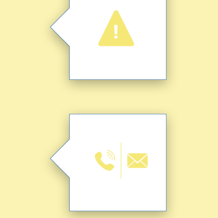
präzise Beschreibung des Problems.
Geben Sie eine kurze und möglichst
Wo ist das Problem?
in Verbindung.
möchten. Wir setzten uns dann mit Ihnen
Legen Sie fest wie Sie kontaktiert werden
Kontakt