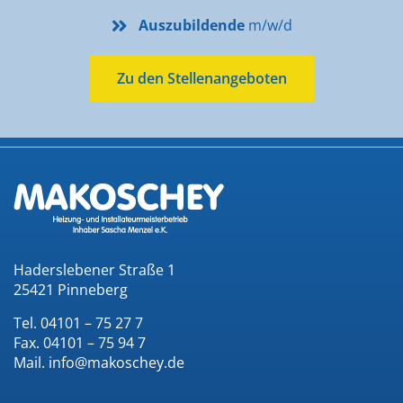
Auszubildende
m/w/d
Zu den Stellenangeboten
Haderslebener Straße 1
25421 Pinneberg
Tel. 04101 – 75 27 7
Fax. 04101 – 75 94 7
Mail. info@makoschey.de