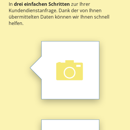
In
drei einfachen Schritten
zur Ihrer
Kundendienstanfrage. Dank der von Ihnen
übermittelten Daten können wir Ihnen schnell
helfen.
laden Sie die Bilder hoch.
sowie dem Hersteller-Typenschild auf uns
Nehmen Sie Bilder von Ihrer Heizung
Fotos hochladen