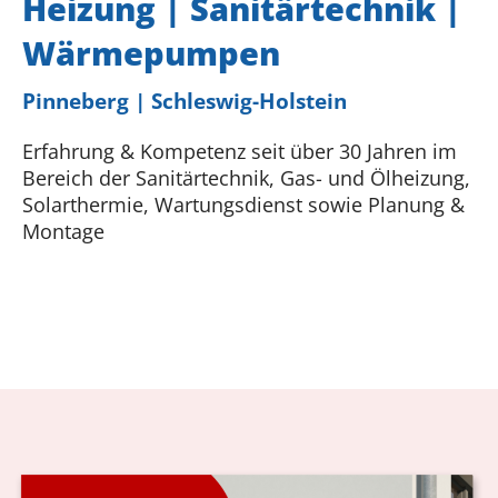
Heizung | Sanitärtechnik |
geht!
Wärmepumpen
Pinneberg | Schleswig-Holstein
Erfahrung & Kompetenz seit über 30 Jahren im
Bereich der Sanitärtechnik, Gas- und Ölheizung,
Solarthermie, Wartungsdienst sowie Planung &
Montage