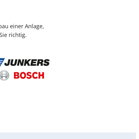
bau einer Anlage,
e richtig.