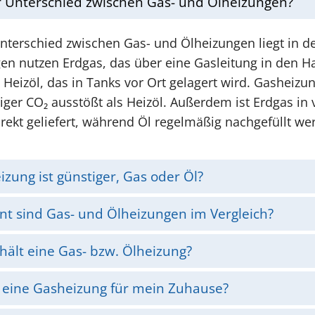
r Unterschied zwischen Gas- und Ölheizungen?
terschied zwischen Gas- und Ölheizungen liegt in de
n nutzen Erdgas, das über eine Gasleitung in den Ha
Heizöl, das in Tanks vor Ort gelagert wird. Gasheizu
ger CO₂ ausstößt als Heizöl. Außerdem ist Erdgas in
irekt geliefert, während Öl regelmäßig nachgefüllt w
zung ist günstiger, Gas oder Öl?
ent sind Gas- und Ölheizungen im Vergleich?
hält eine Gas- bzw. Ölheizung?
h eine Gasheizung für mein Zuhause?