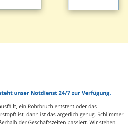
t das Problem?
Kontakt
teht unser Notdienst 24/7 zur Verfügung.
usfällt, ein Rohrbruch entsteht oder das
stopft ist, dann ist das ärgerlich genug. Schlimmer
erhalb der Geschäftszeiten passiert. Wir stehen