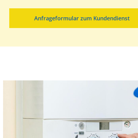
Anfrageformular zum Kundendienst