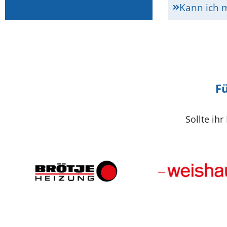
Kann ich 
Fü
Sollte ihr