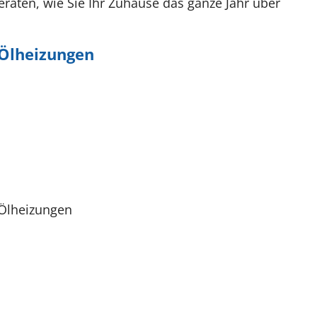
eraten, wie Sie Ihr Zuhause das ganze Jahr über
 Ölheizungen
 Ölheizungen