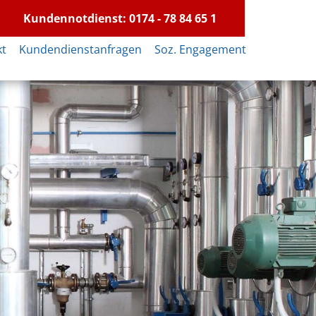
Kundennotdienst: 0174 - 78 84 65 1
kt
Kundendienstanfragen
Soz. Engagement