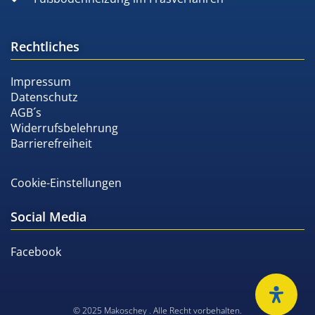
Rechtliches
Impressum
Datenschutz
AGB´s
Widerrufsbelehrung
Barrierefreiheit
Cookie-Einstellungen
Social Media
Facebook
© 2025 Makoschey . Alle Recht vorbehalten.