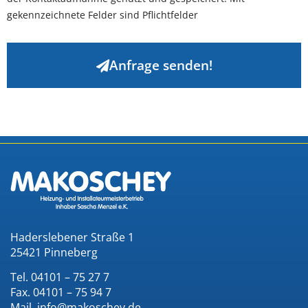
gekennzeichnete Felder sind Pflichtfelder
Anfrage senden!
Haderslebener Straße 1
25421 Pinneberg
Tel. 04101 – 75 27 7
Fax. 04101 – 75 94 7
Mail. info@makoschey.de