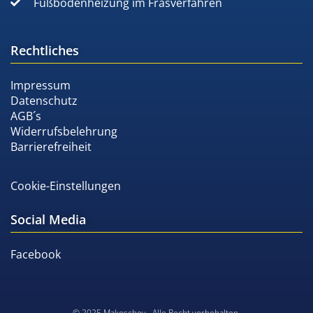
Fußbodenheizung im Fräsverfahren
Rechtliches
Impressum
Datenschutz
AGB´s
Widerrufsbelehrung
Barrierefreiheit
Cookie-Einstellungen
Social Media
Facebook
© 2025 Makoschey . Alle Recht vorbehalten.