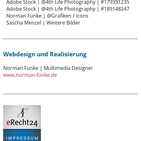
Adobe Stock | @4th Life Photography | #179391235
Adobe Stock | @4th Life Photography | #189148247
Norman Funke | @Grafiken / Icons
Sascha Menzel | Weitere Bilder
Webdesign und Realisierung
Norman Funke | Multimedia Designer
www.norman-funke.de