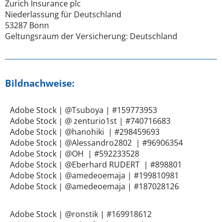
Zurich Insurance plc
Niederlassung für Deutschland
53287 Bonn
Geltungsraum der Versicherung: Deutschland
Bildnachweise:
Adobe Stock | @Tsuboya | #159773953
Adobe Stock | @
zenturio1st
| #740716683
Adobe Stock | @hanohiki | #298459693
Adobe Stock | @Alessandro2802 | #96906354
Adobe Stock | @OH | #592233528
Adobe Stock | @Eberhard RUDERT | #898801
Adobe Stock | @amedeoemaja | #199810981
Adobe Stock | @amedeoemaja | #187028126
Adobe Stock | @ronstik | #169918612