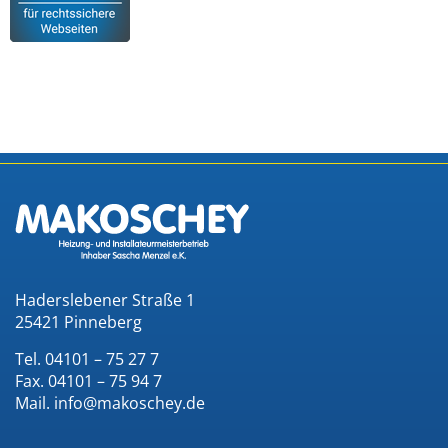
Haderslebener Straße 1
25421 Pinneberg
Tel. 04101 – 75 27 7
Fax. 04101 – 75 94 7
Mail. info@makoschey.de