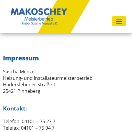
Impressum
Sascha Menzel
Heizung- und Installateurmeisterbetrieb
Haderslebener Straße 1
25421 Pinneberg
Kontakt:
Telefon: 04101 – 75 27 7
Telefax: 04101 – 75 94 7